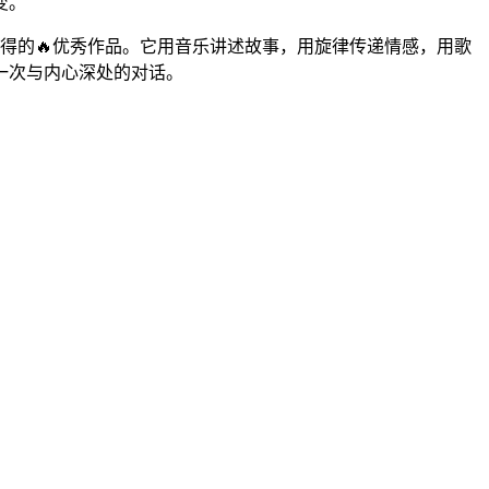
变。
得的🔥优秀作品。它用音乐讲述故事，用旋律传递情感，用歌
一次与内心深处的对话。