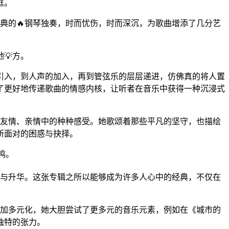
眶。
典的🔥钢琴独奏，时而忧伤，时而深沉，为歌曲增添了几分艺
💡方。
引入，到人声的加入，再到管弦乐的层层递进，仿佛真的将人置
了更好地传递歌曲的情感内核，让听者在音乐中获得一种沉浸式
、友情、亲情中的种种感受。她歌颂着那些平凡的坚守，也描绘
所面对的困惑与抉择。
鸣。
承与升华。这张专辑之所以能够成为许多人心中的经典，不仅在
更加多元化，她大胆尝试了更多元的音乐元素，例如在《城市的
独特的张力。