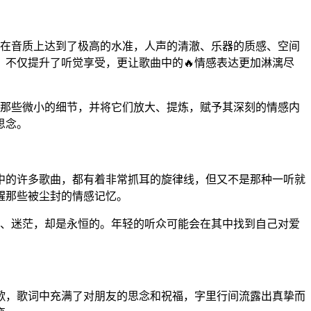
。
》在音质上达到了极高的水准，人声的清澈、乐器的质感、空间
，不仅提升了听觉享受，更让歌曲中的🔥情感表达更加淋漓尽
捉那些微小的细节，并将它们放大、提炼，赋予其深刻的情感内
思念。
中的许多歌曲，都有着非常抓耳的旋律线，但又不是那种一听就
醒那些被尘封的情感记忆。
望、迷茫，却是永恒的。年轻的听众可能会在其中找到自己对爱
歌，歌词中充满了对朋友的思念和祝福，字里行间流露出真挚而