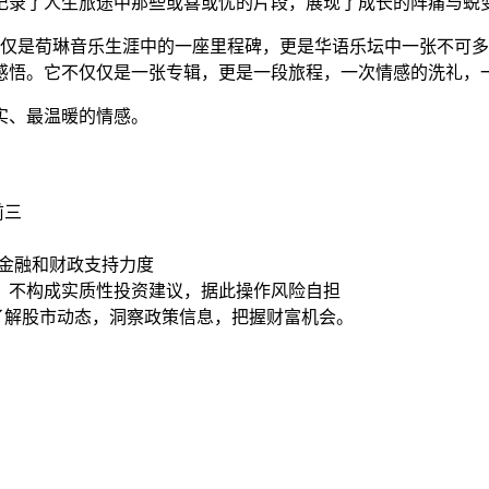
记录了人生旅途中那些或喜或忧的片段，展现了成长的阵痛与蜕
仅是荀琳音乐生涯中的一座里程碑，更是华语乐坛中一张不可多
感悟。它不仅仅是一张专辑，更是一段旅程，一次情感的洗礼，
实、最温暖的情感。
前三
域金融和财政支持力度
，不构成实质性投资建议，据此操作风险自担
时了解股市动态，洞察政策信息，把握财富机会。