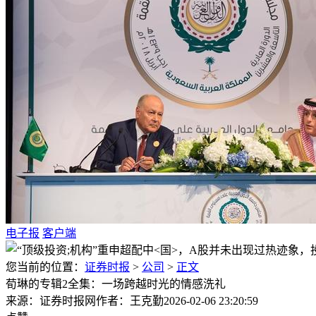
电子报
客户端
您当前的位置：
证券时报
>
公司
>
正文
荀琳的专辑2全集：一场跨越时光的情感洗礼
来源：证券时报网
作者：王克勤
2026-02-06 23:20:59