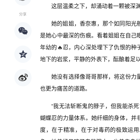
这层温柔之下，却涌动着一颗被深
分享
她的姐姐，香奈惠，那个如同阳光般
是她心中最深的伤痕。看着姐姐在自己
年幼的🔥忍，内心深处埋下了仇恨的种
地下的岩浆，平静的外表下，酝酿着足以
她没有选择像哥哥那样，将这份力
也更为痛苦的道路。
“我无法斩断鬼的脖子，但我能杀死
蝴蝶忍的力量体系。她纤细的身体，并
度，在于精准，在于对毒药的极致运用