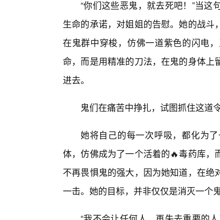
“你们这些恶鬼，就去死吧！”当这
生命的承诺，对姐姐的告慰。她的战斗
在鬼群中穿梭，仿佛一道紫色的闪电，
命，而是用精准的刀法，在鬼的身体上
进去。
鬼们在痛苦中挣扎，试图抓住这道
她将自己的每一次呼吸，都化为了
体，仿佛成为了一个活着的🔥毒药库，
不再畏惧鬼的强大，因为她知道，在绝对
一击。她的目标，并非仅仅是消灭一个
“我不会让任何人，再失去重要的人