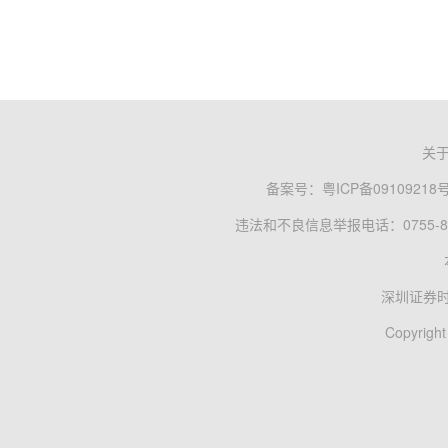
关
备案号：
粤ICP备09109218
违法和不良信息举报电话：0755-83
深圳证券
Copyright