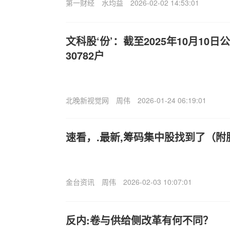
第一财经
水均益
2026-02-02 14:53:01
文科股‘份’：截至2025年10月10
30782户
北晚新视觉网
周伟
2026-01-24 06:19:01
速看，.最新,筹码集中股找到了（附
金台资讯
周伟
2026-02-03 10:07:01
反内:卷与供给侧改革有何不同？