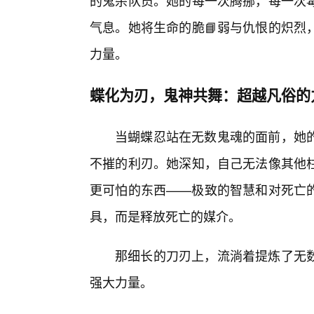
的鬼杀队员。她的每一次腾挪，每一次
气息。她将生命的脆📘弱与仇恨的炽烈
力量。
蝶化为刃，鬼神共舞：超越凡俗的
当蝴蝶忍站在无数鬼魂的面前，她
不摧的利刃。她深知，自己无法像其他
更可怕的东西——极致的智慧和对死亡
具，而是释放死亡的媒介。
那细长的刀刃上，流淌着提炼了无
强大力量。