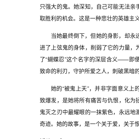
只强大的鬼。她深知，自己可能无法亲手
取胜利的机会。这是一种悲壮的英雄主
当她最终倒下，但她的身影，却永
进了上弦鬼的身体，削弱了它的力量，
了“蝴蝶忍”这个名字的深层含义——即
致命的利刃，守护所爱之人，刺破黑暗的
她的“被鬼上天”，并非字面意义上
致爆发，是她将所有痛苦与仇恨，化为
鬼灭之刃中最耀眼的一抹紫色，永远地
奇迹。她的故事，是一个关于爱，关于