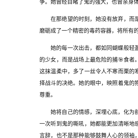
争。她曾经目睹了鬼的强大，也曾亲身体
在那绝望的时刻，她没有放弃，而
磨砺成了一个精密的毒药容器，将所有
她的每一次出击，都如同蝴蝶般轻
的少女，而是战场上最危险的捕🎯食者
这抹温柔中，多了一丝令人不寒而栗的
择战斗的决绝。她的眼中，映照着鬼的
尊重。
她将自己的情感，深埋心底，化为前
一次听到鬼的嘶吼，她都能更加清晰地
言辞，也不是那种能够鼓舞人心的领袖