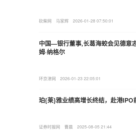
砍柴网
马家辉
2026-01-28 07:50:01
中国—银行董事,长葛海蛟会见德意
姆·纳格尔
环京津网
2026-01-23 22:05:01
珀{莱}雅业绩高增长终结，赴港IP
证券时报网
曹晨
2025-08-05 21:44