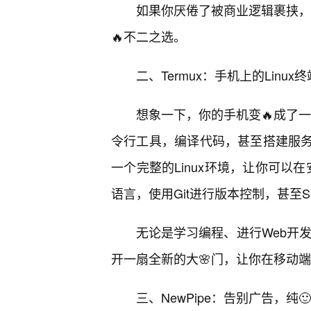
如果你厌倦了被商业逻辑裹挟，想
🔥不二之选。
二、Termux：手机上的Lin
想象一下，你的手机变🔥成了一
令行工具，编译代码，甚至搭建服务器
一个完整的Linux环境，让你可以在安卓
语言，使用Git进行版本控制，甚至
无论是学习编程、进行Web开发
开一扇全新的大🌸门，让你在移动
三、NewPipe：告别广告，纯🙂