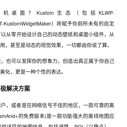
面？Kustom生态（包括KLWP-
和KWGT-KustomWidgetMaker）将赋予你前所未有的自定
可以从零开始设计自己的动态壁纸和桌面小组件，从
用，甚至是动态的视觉效果，一切都由你说了算。
板，也可以发挥你的想象力，创造出真正属于你自己
美化，更是一种个性的表达。
终极解决方案
用户，或者是在网络信号不佳的地区，一款可靠的离
OsmAnd+的免费版本)是一款功能强大的离线地图应
数据，提供详尽的地图信息，包括道路、POI（兴趣点）、