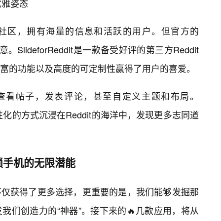
t的优雅姿态
兴趣社区，拥有海量的信息和活跃的用户。但官方的
SlideforReddit是一款备受好评的第三方Reddit
富的功能以及高度的可定制性赢得了用户的喜爱。
ts，查看帖子，发表评论，甚至自定义主题和布局。
、更个性化的方式沉浸在Reddit的海洋中，发现更多志同道
锁手机的无限潜能
不仅获得了更多选择，更重要的是，我们能够发掘那
我们创造力的“神器”。接下来的🔥几款应用，将从