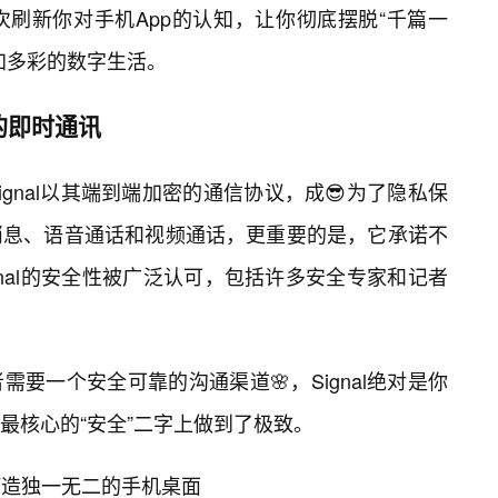
刷新你对手机App的认知，让你彻底摆脱“千篇一
加多彩的数字生活。
私的即时通讯
gnal以其端到端加密的通信协议，成😎为了隐私保
消息、语音通话和视频通话，更重要的是，它承诺不
nal的安全性被广泛认可，包括许多安全专家和记者
要一个安全可靠的沟通渠道🌸，Signal绝对是你
最核心的“安全”二字上做到了极致。
)：打造独一无二的手机桌面