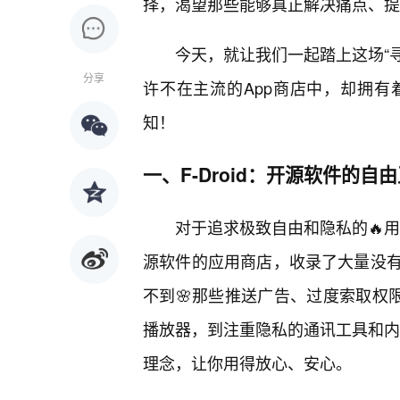
择，渴望那些能够真正解决痛点、提
今天，就让我们一起踏上这场“寻
分享
许不在主流的App商店中，却拥有
知！
一、F-Droid：开源软件的自
对于追求极致自由和隐私的🔥用
源软件的应用商店，收录了大量没
不到🌸那些推送广告、过度索取权
播放器，到注重隐私的通讯工具和内容
理念，让你用得放心、安心。