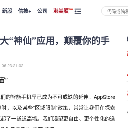
新股
信披+
公司
港美股
十大“神仙”应用，颠覆你的手
-06 23:21:02
宙”
的智能手机早已成为不可或缺的延伸。AppStore
肘，以及某些“区域限制”政策，常常让我们在探索
筑起了一道道高墙。我们渴望更自由、更个性化的选