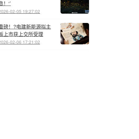
息！‘’
2026-02-05 19:27:02
重磅！?电建新能源拟主
板上市获上交所受理
2026-02-06 17:21:02