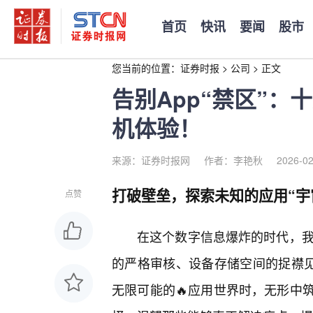
首页
快讯
要闻
股市
您当前的位置：
证券时报
>
公司
>
正文
告别App“禁区”：
机体验！
来源：证券时报网
作者：李艳秋
2026-02
打破壁垒，探索未知的应用“宇
点赞
在这个数字信息爆炸的时代，我们
的严格审核、设备存储空间的捉襟见
无限可能的🔥应用世界时，无形中