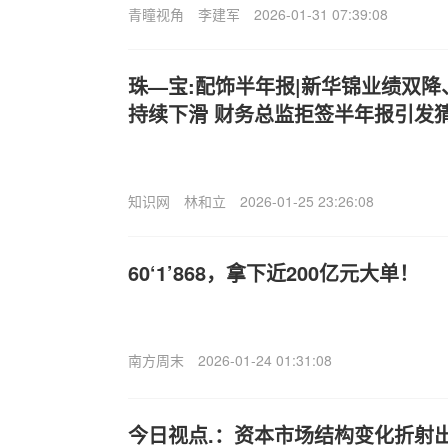
青瞳视角
李建军
2026-01-31 07:39:08
珠—宝:配饰半年报|新华锦业绩双
持续下滑 财务总监拒签半年报引发
知识网
林和立
2026-01-25 23:26:08
60‘1’868，拿下近200亿元大单！
南方周末
2026-01-24 01:31:08
今日视点.：资本市场结构变化折射