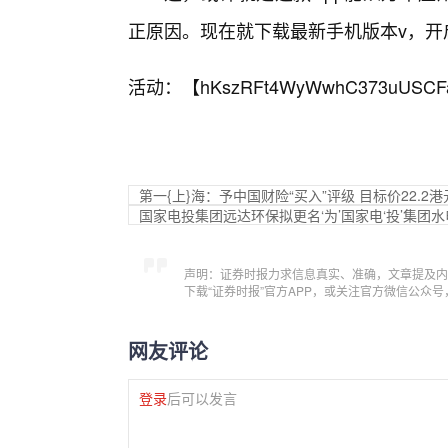
正原因。现在就下载最新手机版本v，开
活动：【
hKszRFt4WyWwhC373uUSCF
第一{上}海：予中国财险“买入”评级 目标价22.2港
国家电投集团远达环保拟更名‘为’国家电‘投’集团
声明：证券时报力求信息真实、准确，文章提及内
下载“证券时报”官方APP，或关注官方微信公众
网友评论
登录
后可以发言