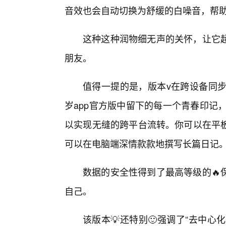
音效也会自动切换为舒缓的白噪音，帮
这种这种润物细无声的关怀，让它超
朋友。
值得一提的是，版本v在跨设备同步
岁app官方版中留下的每一个青春印记
以实现无缝的跨平台流转。你可以在平
可以在电脑端深情款款地撰写长篇日记
数据的安全性得到了最高等级的🔥
自己。
该版本💡还特别🙂强调了“去中心