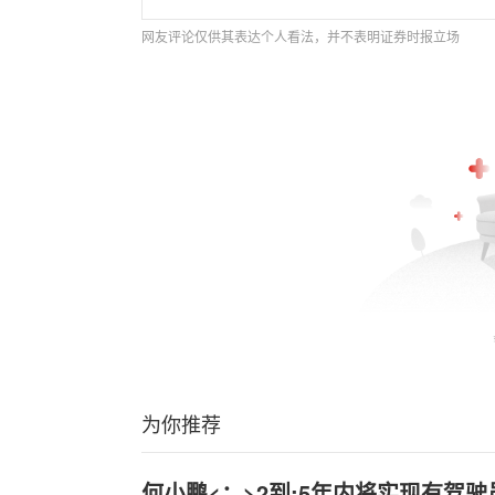
网友评论仅供其表达个人看法，并不表明证券时报立场
为你推荐
何小鹏<：>2到;5年内将实现有驾驶