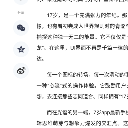
分享
17岁，是一个充满张力的年纪。
憬，也有着初尝成人世界规则时的青涩与
捕捉这种独一无二的能量。它不仅仅是一
龙”。在这里，UI界面不再是千篇一律
达。
每一个图标的转场，每一次滑动的
一种“心流”式的操作体验。它鼓励用
想，去连接那些志同道合、同样拥有“17
而在光谱的另一端，7岁app最新
辑思维萌芽与想象力爆发的交汇点。这个版本的